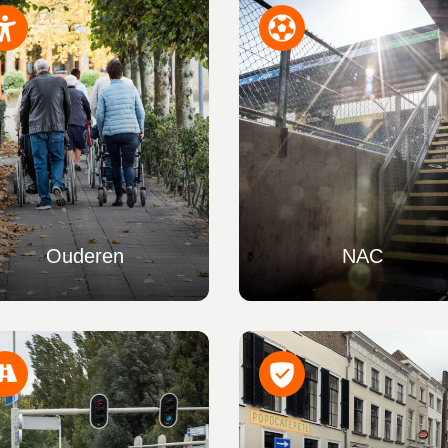
Ouderen
NAC