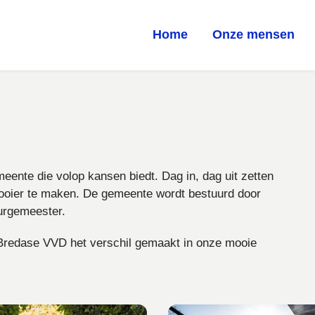
Home
Onze mensen
ente die volop kansen biedt. Dag in, dag uit zetten
ooier te maken. De gemeente wordt bestuurd door
urgemeester.
 Bredase VVD het verschil gemaakt in onze mooie