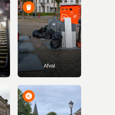
Afval