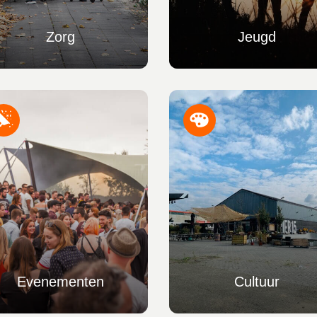
Zorg
Jeugd
Evenementen
Cultuur