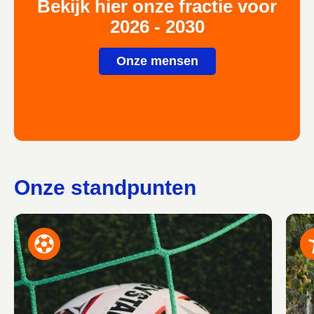
Bekijk hier onze fractie voor
2026 - 2030
Onze mensen
Onze standpunten