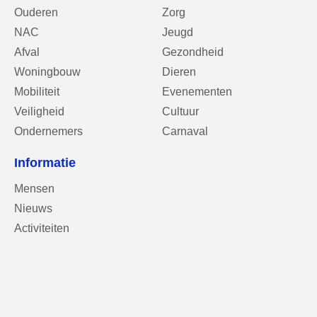
Ouderen
Zorg
NAC
Jeugd
Afval
Gezondheid
Woningbouw
Dieren
Mobiliteit
Evenementen
Veiligheid
Cultuur
Ondernemers
Carnaval
Informatie
Mensen
Nieuws
Activiteiten
Contact
Contactgegevens
VVD Breda