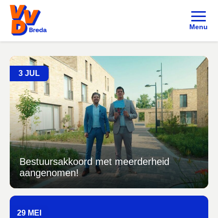
Menu
3 JUL
Bestuursakkoord met meerderheid
aangenomen!
29 MEI