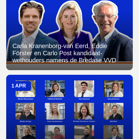
Carla Kranenborg-van Eerd, Eddie
Förster en Carlo Post kandidaat-
wethouders namens de Bredase VVD
1 APR