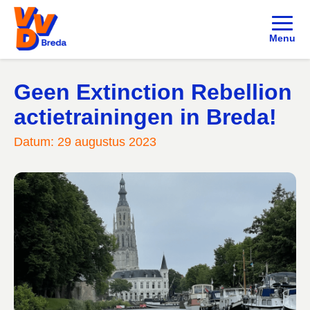
Menu
Geen Extinction Rebellion
actietrainingen in Breda!
Datum: 29 augustus 2023