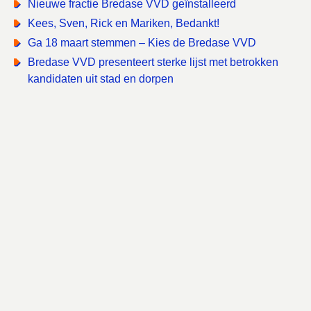
Nieuwe fractie Bredase VVD geïnstalleerd
Kees, Sven, Rick en Mariken, Bedankt!
Ga 18 maart stemmen – Kies de Bredase VVD
Bredase VVD presenteert sterke lijst met betrokken
kandidaten uit stad en dorpen