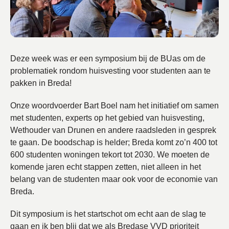
Deze week was er een symposium bij de BUas om de
problematiek rondom huisvesting voor studenten aan te
pakken in Breda!
Onze woordvoerder Bart Boel nam het initiatief om samen
met studenten, experts op het gebied van huisvesting,
Wethouder van Drunen en andere raadsleden in gesprek
te gaan. De boodschap is helder; Breda komt zo’n 400 tot
600 studenten woningen tekort tot 2030. We moeten de
komende jaren echt stappen zetten, niet alleen in het
belang van de studenten maar ook voor de economie van
Breda.
Dit symposium is het startschot om echt aan de slag te
gaan en ik ben blij dat we als Bredase VVD prioriteit